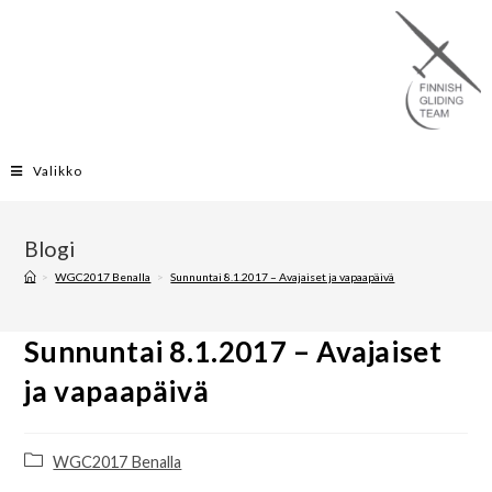
Valikko
Blogi
>
WGC2017 Benalla
>
Sunnuntai 8.1.2017 – Avajaiset ja vapaapäivä
Sunnuntai 8.1.2017 – Avajaiset
ja vapaapäivä
WGC2017 Benalla