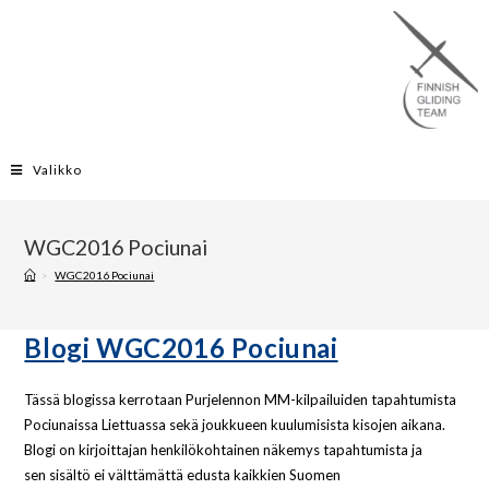
Valikko
WGC2016 Pociunai
>
WGC2016 Pociunai
Blogi WGC2016 Pociunai
Tässä blogissa kerrotaan Purjelennon MM-kilpailuiden tapahtumista
Pociunaissa Liettuassa sekä joukkueen kuulumisista kisojen aikana.
Blogi on kirjoittajan henkilökohtainen näkemys tapahtumista ja
sen sisältö ei välttämättä edusta kaikkien Suomen