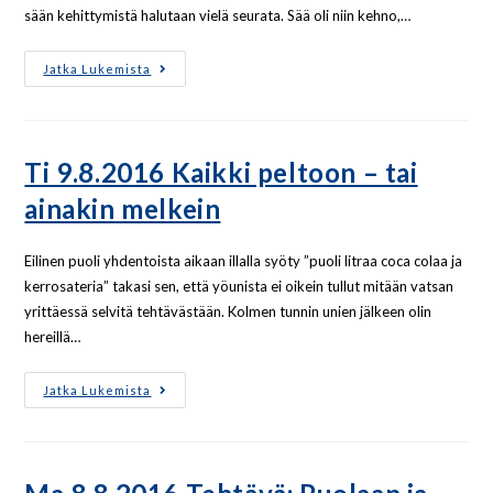
sään kehittymistä halutaan vielä seurata. Sää oli niin kehno,…
Jatka Lukemista
Ti 9.8.2016 Kaikki peltoon – tai
ainakin melkein
Eilinen puoli yhdentoista aikaan illalla syöty ”puoli litraa coca colaa ja
kerrosateria” takasi sen, että yöunista ei oikein tullut mitään vatsan
yrittäessä selvitä tehtävästään. Kolmen tunnin unien jälkeen olin
hereillä…
Jatka Lukemista