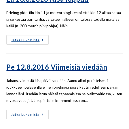
Briefing pidettiin klo 11 ja meteorologi kertoi että klo 12 alkaa sataa
ja se kestää pari tuntia. Ja sateen jälkeen on tulossa todella matalaa
keliä (n. 200 metrin pilvipohjat). Näin…
Jatka Lukemista
Pe 12.8.2016 Viimeisiä viedään
Jahans, viimeisiä kisapäiviä viedään. Aamu alkoi perinteisesti
joukkueen palaverilla ennen briefingiä jossa käytiin edellisen päivän
lennot läpi. Itsehän istun näissä tapaamisissa ns. vaihtoaitiossa, kuten
myös avustajat. Jos pilottien kommenteissa on…
Jatka Lukemista