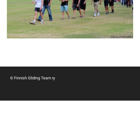
© Finnish Gliding Team ry