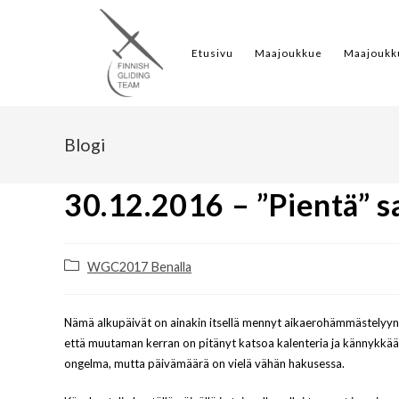
Etusivu
Maajoukkue
Maajoukk
Blogi
30.12.2016 – ”Pientä” s
WGC2017 Benalla
Nämä alkupäivät on ainakin itsellä mennyt aikaerohämmästelyyn.
että muutaman kerran on pitänyt katsoa kalenteria ja kännykkää ja
ongelma, mutta päivämäärä on vielä vähän hakusessa.