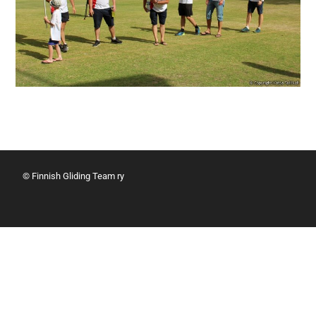
© Finnish Gliding Team ry