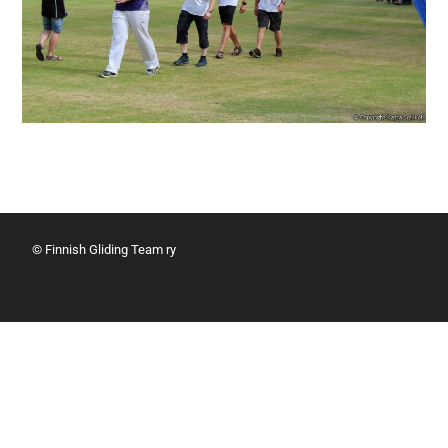
© Finnish Gliding Team ry