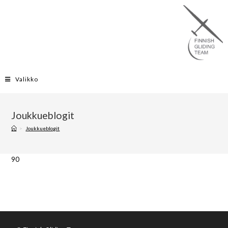
Valikko
Joukkueblogit
>
Joukkueblogit
90