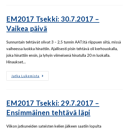
EM2017 Tsekki: 30.7.2017 –
Vaikea päivä
Sunnuntain tehtävät olivat 3 – 2,5 tunnin AAT:itä riippuen siitä, missä
vaiheessa luokka hinattiin. Ajallisesti pisin tehtävä oli kerhouokalla,
joka hinattiin ensin, ja lyhyin viimeisenä hinatulla 20 m luokalla.
Hinaukset…
Jatka Lukemista
EM2017 Tsekki: 29.7.2017 –
Ensimmäinen tehtävä läpi
Viikon jatkuneiden sateisten kelien jälkeen saatiin lopulta