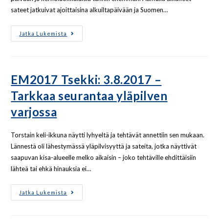
sateet jatkuivat ajoittaisina alkuiltapäivään ja Suomen…
Jatka Lukemista
EM2017 Tsekki: 3.8.2017 –
Tarkkaa seurantaa yläpilven
varjossa
Torstain keli-ikkuna näytti lyhyeltä ja tehtävät annettiin sen mukaan.
Lännestä oli lähestymässä yläpilvisyyttä ja sateita, jotka näyttivät
saapuvan kisa-alueelle melko aikaisin – joko tehtäville ehdittäisiin
lähteä tai ehkä hinauksia ei…
Jatka Lukemista