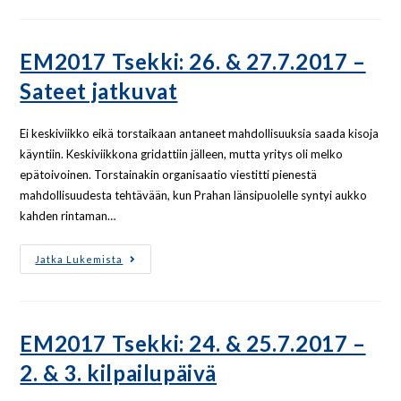
EM2017 Tsekki: 26. & 27.7.2017 –
Sateet jatkuvat
Ei keskiviikko eikä torstaikaan antaneet mahdollisuuksia saada kisoja
käyntiin. Keskiviikkona gridattiin jälleen, mutta yritys oli melko
epätoivoinen. Torstainakin organisaatio viestitti pienestä
mahdollisuudesta tehtävään, kun Prahan länsipuolelle syntyi aukko
kahden rintaman…
Jatka Lukemista
EM2017 Tsekki: 24. & 25.7.2017 –
2. & 3. kilpailupäivä