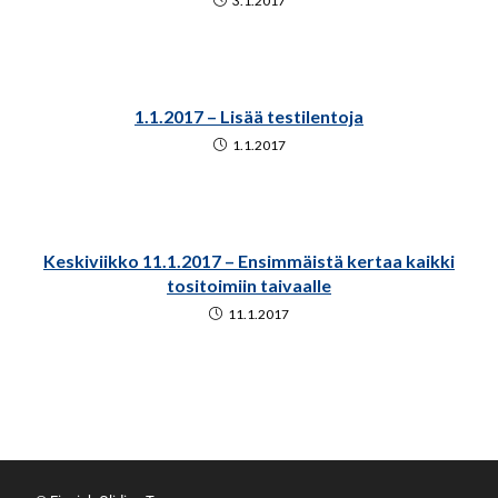
3.1.2017
1.1.2017 – Lisää testilentoja
1.1.2017
Keskiviikko 11.1.2017 – Ensimmäistä kertaa kaikki
tositoimiin taivaalle
11.1.2017