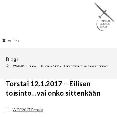
Valikko
Blogi
>
WGC2017 Benalla
>
Torstai 12.1.2017 – Eilisen toisinto…vai onko sittenkään
Torstai 12.1.2017 – Eilisen
toisinto…vai onko sittenkään
WGC2017 Benalla