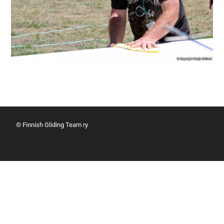
© Finnish Gliding Team ry