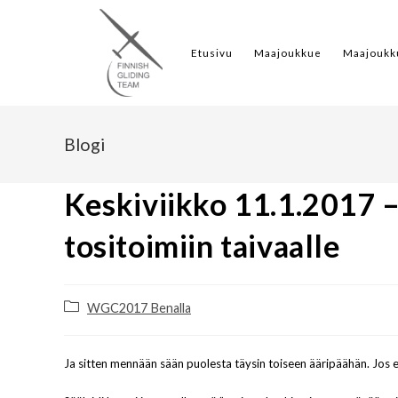
Etusivu
Maajoukkue
Maajoukk
Blogi
Keskiviikko 11.1.2017 –
tositoimiin taivaalle
WGC2017 Benalla
Ja sitten mennään sään puolesta täysin toiseen ääripäähän. Jos eil