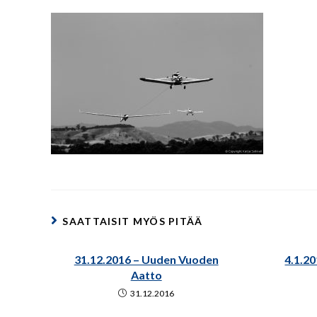
SAATTAISIT MYÖS PITÄÄ
31.12.2016 – Uuden Vuoden
4.1.20
Aatto
31.12.2016