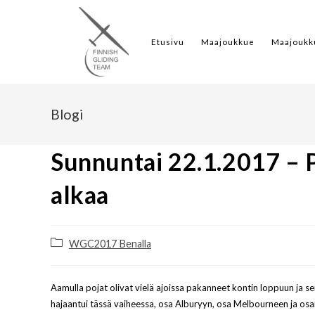
Etusivu
Maajoukkue
Maajoukk
Blogi
Sunnuntai 22.1.2017 – P
alkaa
WGC2017 Benalla
Aamulla pojat olivat vielä ajoissa pakanneet kontin loppuun ja s
hajaantui tässä vaiheessa, osa Alburyyn, osa Melbourneen ja osan l