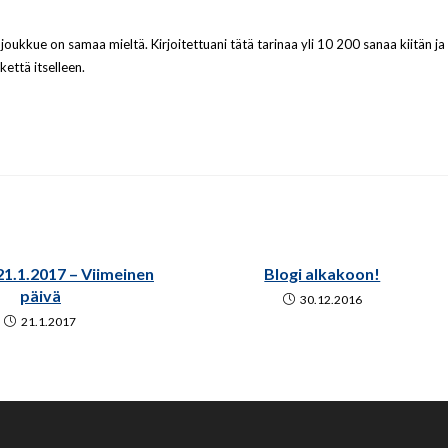
ukkue on samaa mieltä. Kirjoitettuani tätä tarinaa yli 10 200 sanaa kiitän ja
kettä itselleen.
21.1.2017 – Viimeinen
Blogi alkakoon!
päivä
30.12.2016
21.1.2017