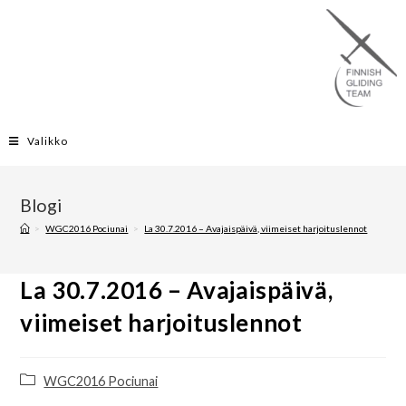
Valikko
Blogi
>
WGC2016 Pociunai
>
La 30.7.2016 – Avajaispäivä, viimeiset harjoituslennot
La 30.7.2016 – Avajaispäivä,
viimeiset harjoituslennot
WGC2016 Pociunai