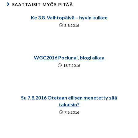
SAATTAISIT MYÖS PITÄÄ
Ke 3.8. Vaihtopäivä – hyvin kulkee
3.8.2016
WGC2016 Pociunai, blogi alkaa
18.7.2016
Su 7.8.2016 Otetaan eilisen menetetty sää
takaisin?
7.8.2016