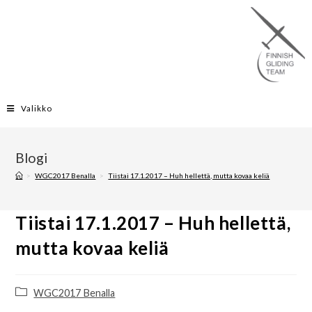
Valikko
Blogi
>
WGC2017 Benalla
>
Tiistai 17.1.2017 – Huh hellettä, mutta kovaa keliä
Tiistai 17.1.2017 – Huh hellettä,
mutta kovaa keliä
WGC2017 Benalla