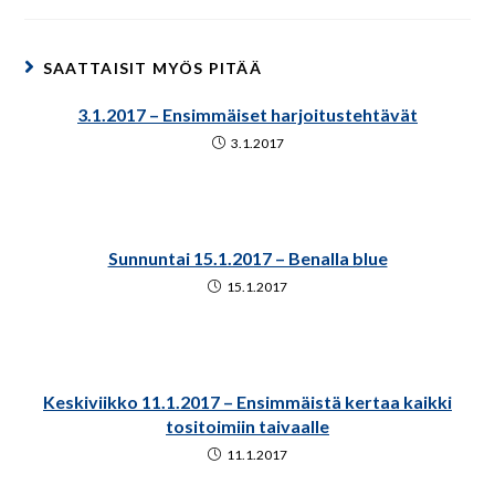
SAATTAISIT MYÖS PITÄÄ
3.1.2017 – Ensimmäiset harjoitustehtävät
3.1.2017
Sunnuntai 15.1.2017 – Benalla blue
15.1.2017
Keskiviikko 11.1.2017 – Ensimmäistä kertaa kaikki
tositoimiin taivaalle
11.1.2017