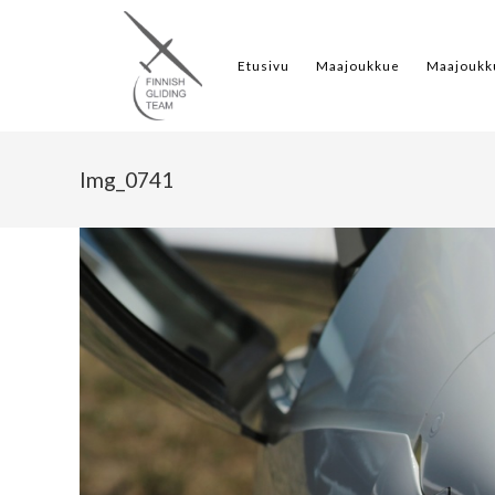
Etusivu
Maajoukkue
Maajoukk
Img_0741