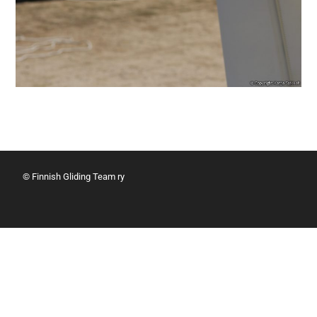
© Finnish Gliding Team ry