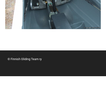
© Finnish Gliding Team ry