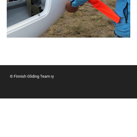
© Finnish Gliding Team ry