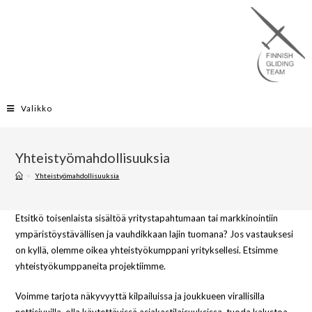
Valikko
Yhteistyömahdollisuuksia
>
Yhteistyömahdollisuuksia
Etsitkö toisenlaista sisältöä yritystapahtumaan tai markkinointiin
ympäristöystävällisen ja vauhdikkaan lajin tuomana? Jos vastauksesi
on kyllä, olemme oikea yhteistyökumppani yrityksellesi. Etsimme
yhteistyökumppaneita projektiimme.
Voimme tarjota näkyvyyttä kilpailuissa ja joukkueen virallisilla