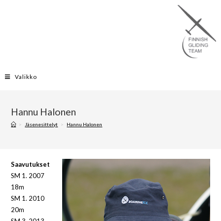
Valikko
Hannu Halonen
>
Jäsenesittelyt
>
Hannu Halonen
Saavutukset
SM 1. 2007
18m
SM 1. 2010
20m