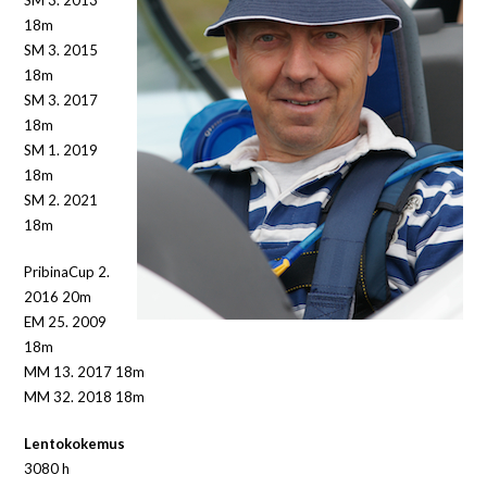
SM 3. 2013
18m
SM 3. 2015
18m
SM 3. 2017
18m
SM 1. 2019
18m
SM 2. 2021
18m
PribinaCup 2.
2016 20m
EM 25. 2009
18m
MM 13. 2017 18m
MM 32. 2018 18m
Lentokokemus
3080 h