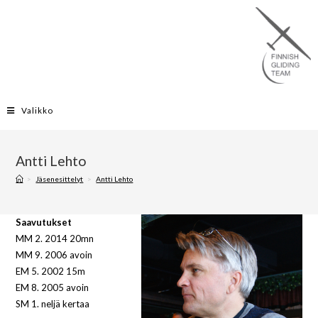
Valikko
Antti Lehto
>
Jäsenesittelyt
>
Antti Lehto
Saavutukset
MM 2. 2014 20mn
MM 9. 2006 avoin
EM 5. 2002 15m
EM 8. 2005 avoin
SM 1. neljä kertaa