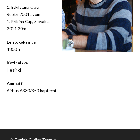
1.
Eskilstuna Open,
Ruotsi 2004 avoin
1.
Pribina Cup, Slovakia
2011
20m
Lentokokemus
4800 h
Kotipaikka
Helsinki
Ammatti
Airbus A330/350 kapteeni