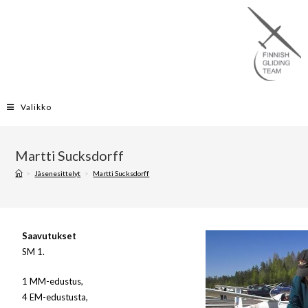
Valikko
Martti Sucksdorff
>
Jäsenesittelyt
>
Martti Sucksdorff
Saavutukset
SM 1.
1 MM-edustus,
4 EM-edustusta,